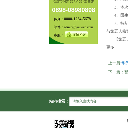
3、本次现
0898-08980898
4、因生产
0000-1234-5678
传真：
7、特别提
邮件：admin@youweb.com
与第五人格
客服：
【第五人格
更多
上一篇:
华为
下一篇：
站内搜索：