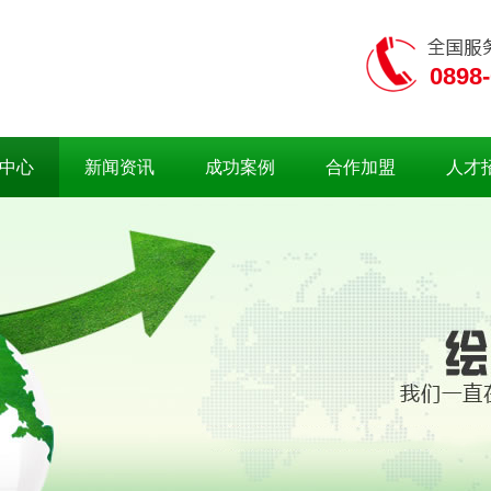
0898
中心
新闻资讯
成功案例
合作加盟
人才