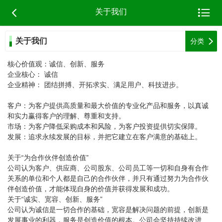


关于我们
关于我们

分类
核心价值观：诚信、创新、服务
企业核心： 诚信
企业精神： 团结拼搏、开拓求实、满足用户、科技进步。
客户：为客户提供高质量和最大价值的专业化产品和服务，以真诚
和实力赢得客户的理解、尊重和支持。
市场：为客户降低采购成本和风险，为客户投资提供切实保障。
发展：追求永续发展的目标，并把它建立在客户满意的基础上。
关于“为合作伙伴创造价值”
公司认为客户、供应商、公司股东、公司员工等一切和自身有合作
关系的单位和个人都是自己的合作伙伴，并只有通过努力为合作伙
伴创造价值，才能体现自身的价值并获得发展和成功。
关于“诚实、宽容、创新、服务”
公司认为诚信是一切合作的基础，宽容是解决问题的前提，创新是
发展事业的利器，服务是创造价值的根本。公司会坚持持续改进、