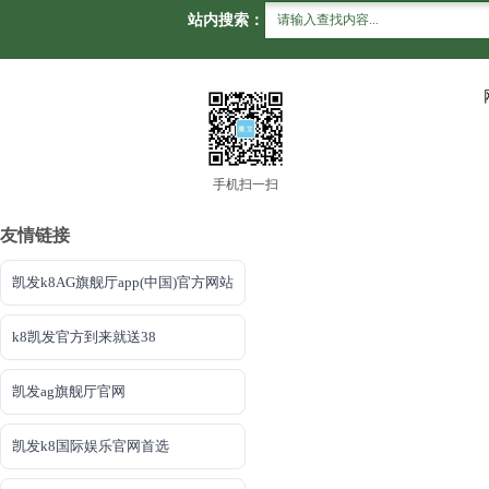
站内搜索：
手机扫一扫
友情链接
凯发k8AG旗舰厅app(中国)官方网站
k8凯发官方到来就送38
凯发ag旗舰厅官网
凯发k8国际娱乐官网首选