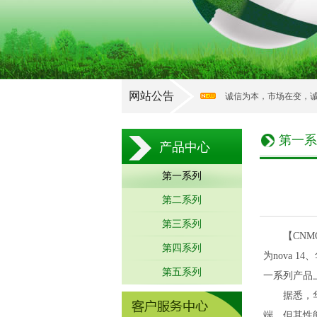
网站公告
诚信为本，市场在变，诚信
第一系
产品中心
第一系列
第二系列
第三系列
【CNMO
第四系列
为nova 1
第五系列
一系列产品
据悉，华为n
端，但其性