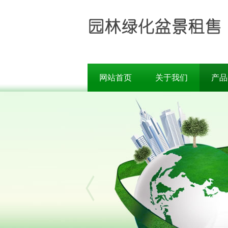
网站首页
关于我们
产品