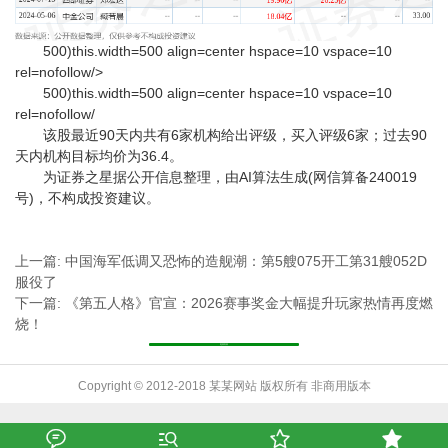
500)this.width=500 align=center hspace=10 vspace=10
rel=nofollow/>
500)this.width=500 align=center hspace=10 vspace=10
rel=nofollow/
该股最近90天内共有6家机构给出评级，买入评级6家；过去90
天内机构目标均价为36.4。
为证券之星据公开信息整理，由AI算法生成(网信算备240019
号)，不构成投资建议。
上一篇: 中国海军低调又恐怖的造舰潮：第5艘075开工第31艘052D
服役了
下一篇: 《第五人格》官宣：2026赛事奖金大幅提升玩家热情再度燃
烧！
返回列表
Copyright © 2012-2018 某某网站 版权所有 非商用版本



