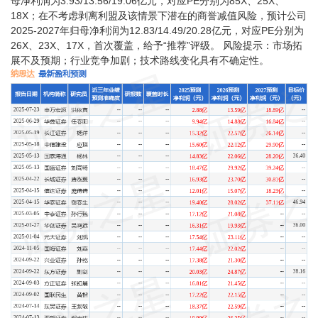
母净利润为3.93/13.56/19.06亿元，对应PE分别为85X、25X、
18X；在不考虑剥离利盟及该情景下潜在的商誉减值风险，预计公司
2025-2027年归母净利润为12.83/14.49/20.28亿元，对应PE分别为
26X、23X、17X，首次覆盖，给予“推荐”评级。 风险提示：市场拓
展不及预期；行业竞争加剧；技术路线变化具有不确定性。