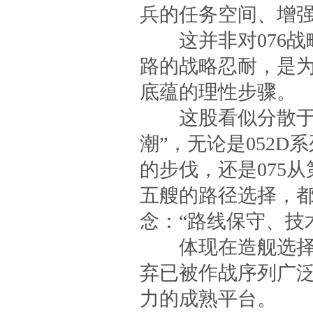
兵的任务空间、增
这并非对076战
路的战略忍耐，是
底蕴的理性步骤。
这股看似分散于不
潮”，无论是052D
的步伐，还是075
五艘的路径选择，
念：“路线保守、技
体现在造舰选择上
弃已被作战序列广
力的成熟平台。