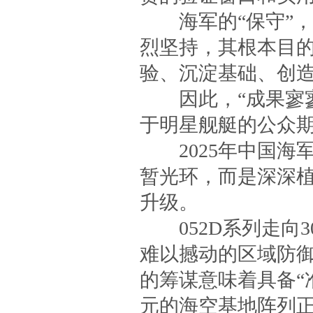
海军的“保守”，
烈坚持，其根本目
验、沉淀基础、创
因此，“成果寥寥
于明星舰艇的公众
2025年中国海
暂光环，而是深深
升级。
052D系列走向3
难以撼动的区域防御
的筹谋意味着具备“
元的海空基地阵列