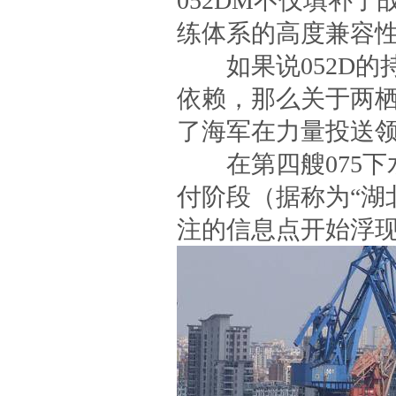
052DM不仅填补
练体系的高度兼容
如果说052D的持
依赖，那么关于两栖
了海军在力量投送
在第四艘075下水
付阶段（据称为“湖
注的信息点开始浮现