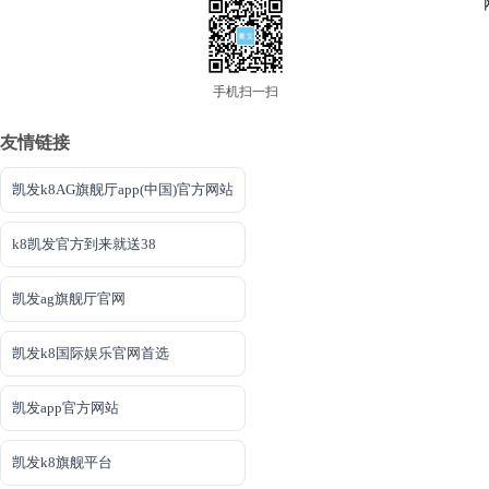
手机扫一扫
友情链接
凯发k8AG旗舰厅app(中国)官方网站
k8凯发官方到来就送38
凯发ag旗舰厅官网
凯发k8国际娱乐官网首选
凯发app官方网站
凯发k8旗舰平台