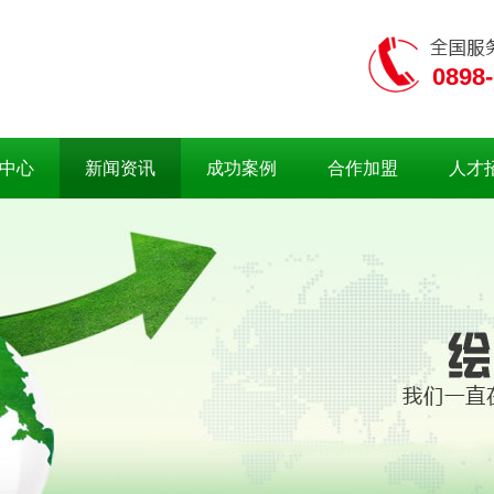
0898
中心
新闻资讯
成功案例
合作加盟
人才