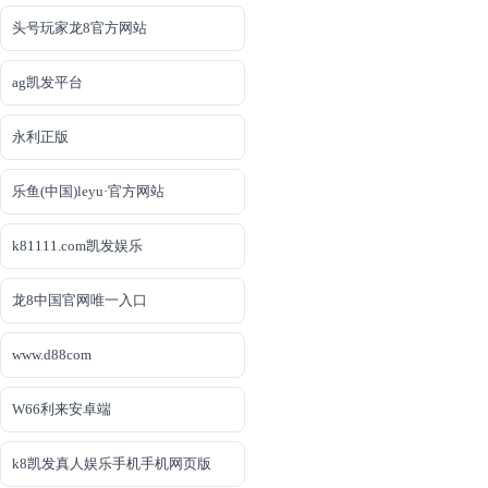
头号玩家龙8官方网站
ag凯发平台
永利正版
乐鱼(中国)leyu·官方网站
k81111.com凯发娱乐
龙8中国官网唯一入口
www.d88com
W66利来安卓端
k8凯发真人娱乐手机手机网页版