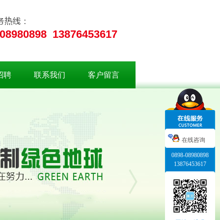
-08980898 13876453617
招聘
联系我们
客户留言
在线咨询
0898-08980898
13876453617