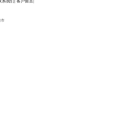
联系我们
|
客户留言
|
口市