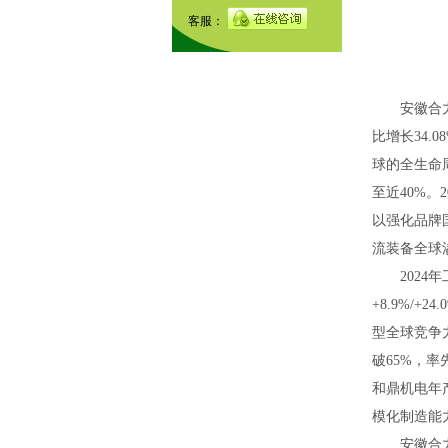
客服：
安徽合力依
比增长34
球的全生命
至近40%
以强化品牌
流装备全球
2024年工
+8.9%/
型全球竞争
破65%，
和鼎机电年
模化制造能
安徽合力通