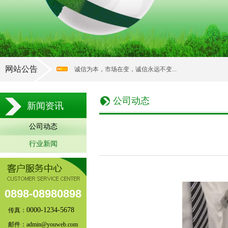
网站公告
诚信为本，市场在变，诚信永远不变...
公司动态
新闻资讯
公司动态
行业新闻
0898-08980898
0000-1234-5678
传真：
邮件：admin@youweb.com