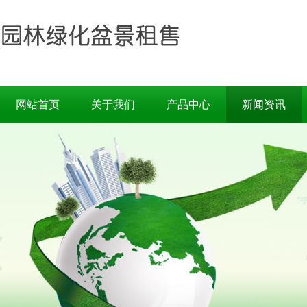
网站首页
关于我们
产品中心
新闻资讯