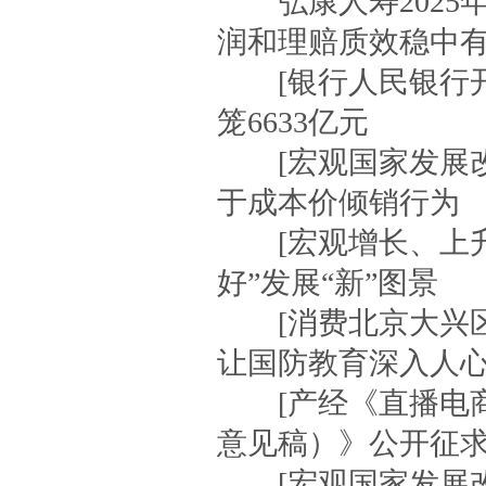
弘康人寿2025
润和理赔质效稳中
[银行人民银行开展
笼6633亿元
[宏观国家发展改
于成本价倾销行为
[宏观增长、上升
好”发展“新”图景
[消费北京大兴区
让国防教育深入人
[产经《直播电商
意见稿）》公开征
[宏观国家发展改