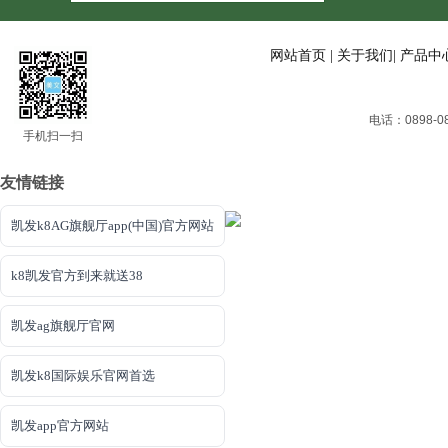
网站首页
|
关于我们
|
产品中
电话：0898-
手机扫一扫
友情链接
凯发k8AG旗舰厅app(中国)官方网站
k8凯发官方到来就送38
凯发ag旗舰厅官网
凯发k8国际娱乐官网首选
凯发app官方网站