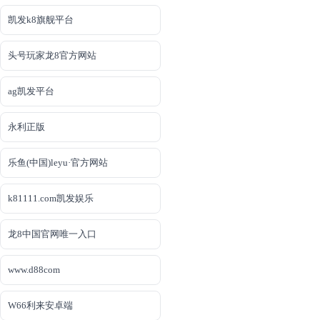
凯发k8旗舰平台
头号玩家龙8官方网站
ag凯发平台
永利正版
乐鱼(中国)leyu·官方网站
k81111.com凯发娱乐
龙8中国官网唯一入口
www.d88com
W66利来安卓端