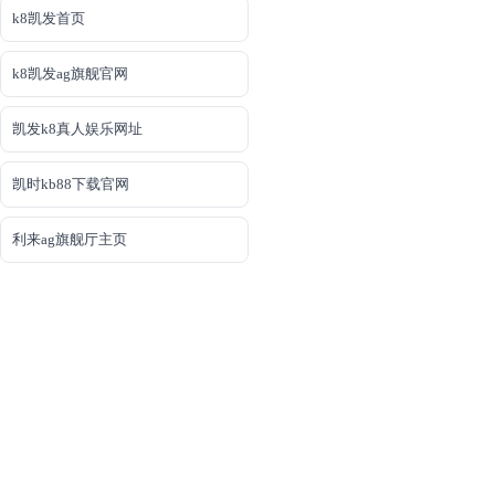
k8凯发首页
k8凯发ag旗舰官网
凯发k8真人娱乐网址
凯时kb88下载官网
利来ag旗舰厅主页