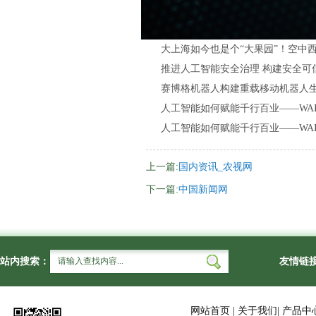
大上海如今也是个“大果园”！空中西
推进人工智能安全治理 构建安全可信发
赛博格机器人构建重载移动机器人生态
人工智能如何赋能千行百业——WAIC
人工智能如何赋能千行百业——WAIC
上一篇:
国内资讯_农视网
下一篇:
中国新闻网
站内搜索：
友情链
网站首页
|
关于我们
|
产品中