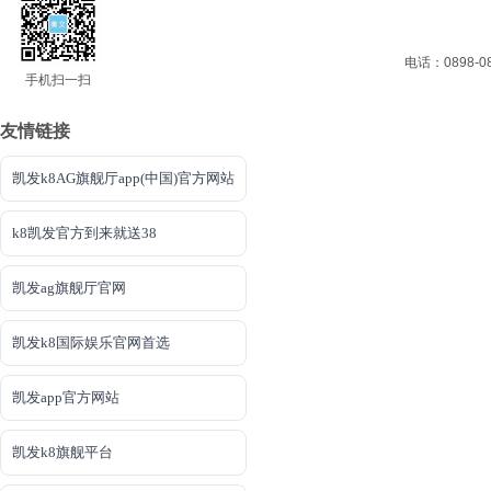
电话：0898-
手机扫一扫
友情链接
凯发k8AG旗舰厅app(中国)官方网站
k8凯发官方到来就送38
凯发ag旗舰厅官网
凯发k8国际娱乐官网首选
凯发app官方网站
凯发k8旗舰平台