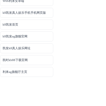
W66利来安卓端
k8凯发真人娱乐手机手机网页版
k8凯发首页
k8凯发ag旗舰官网
凯发k8真人娱乐网址
凯时kb88下载官网
利来ag旗舰厅主页