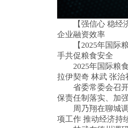
【强信心 稳经济 
企业融资效率
【2025年国际粮
手共促粮食安全
2025年国际粮食
拉伊契奇 林武 张治
省委常委会召开会
保责任制落实、加
周乃翔在聊城调研
项工作 推动经济持