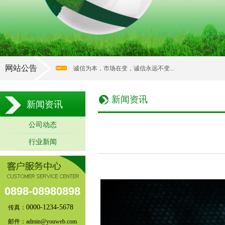
网站公告
诚信为本，市场在变，诚信永远不变...
新闻资讯
新闻资讯
公司动态
行业新闻
0898-08980898
0000-1234-5678
传真：
邮件：admin@youweb.com