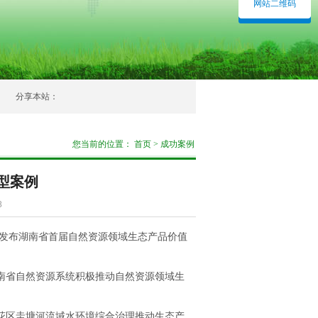
网站二维码
分享本站：
您当前的位置：
首页
>
成功案例
型案例
8
式发布湖南省首届自然资源领域生态产品价值
省自然资源系统积极推动自然资源领域生
区圭塘河流域水环境综合治理推动生态产