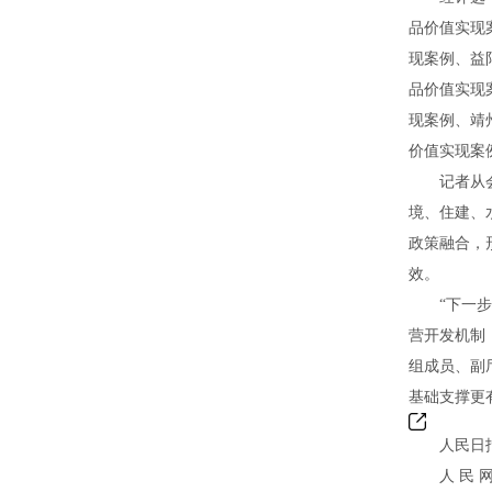
品价值实现
现案例、益
品价值实现
现案例、靖
价值实现案
记者从会上
境、住建、
政策融合，
效。
“下一步，
营开发机制
组成员、副
基础支撑更
人民日报社
人 民 网 股