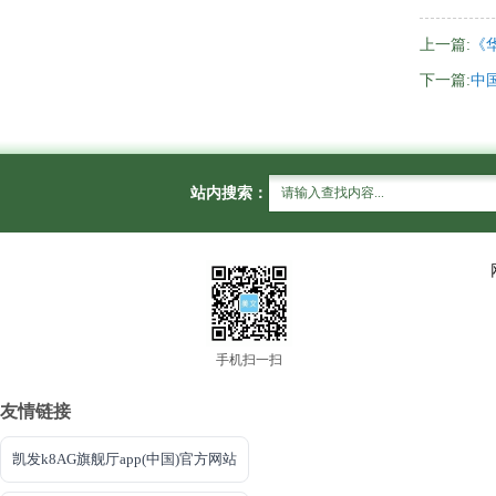
上一篇:
《
下一篇:
中
站内搜索：
手机扫一扫
友情链接
凯发k8AG旗舰厅app(中国)官方网站