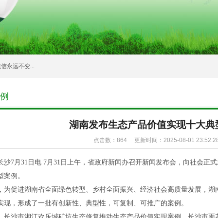
永远不变...
例
湖南发布生态产品价值实现十大典
点击数：
864 更新时间：2025-08-01 23:52:2
7月31日电 7月31日上午，省政府新闻办召开新闻发布会，向社会正
型案例。
促进湖南省全面绿色转型、乡村全面振兴、经济社会高质量发展，湖南
实现，形成了一批有创新性、典型性，可复制、可推广的案例。
沙市湘江欢乐城矿坑生态修复推动生态产品价值实现案例、长沙市雨花