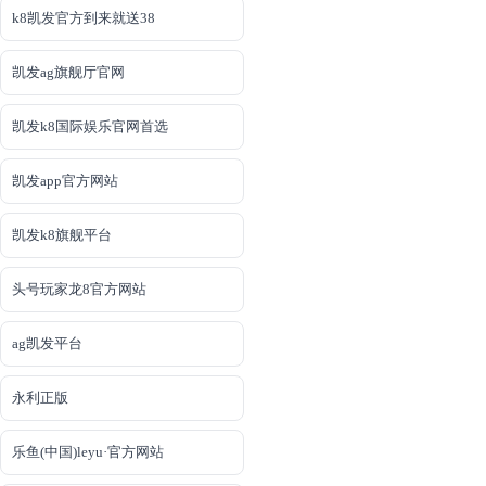
k8凯发官方到来就送38
凯发ag旗舰厅官网
凯发k8国际娱乐官网首选
凯发app官方网站
凯发k8旗舰平台
头号玩家龙8官方网站
ag凯发平台
永利正版
乐鱼(中国)leyu·官方网站