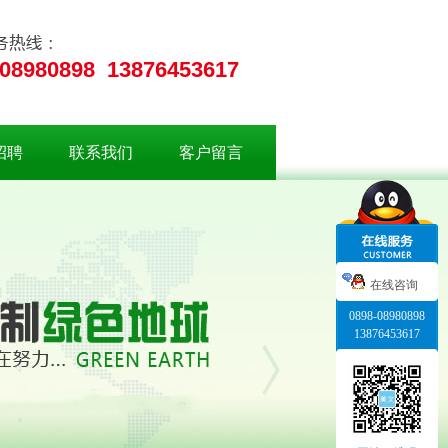
-08980898 13876453617
招聘
联系我们
客户留言
在线咨询
0898-08980898
13876453617