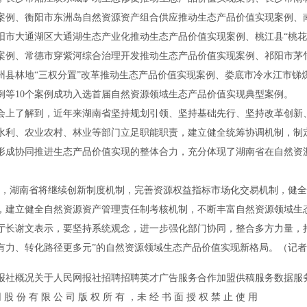
案例、衡阳市东洲岛自然资源资产组合供应推动生态产品价值实现案例、
阳市大通湖区大通湖生态产业化推动生态产品价值实现案例、桃江县“桃花
案例、常德市穿紫河综合治理开发推动生态产品价值实现案例、祁阳市茅
州县林地“三权分置”改革推动生态产品价值实现案例、娄底市冷水江市锑
例等10个案例成功入选首届自然资源领域生态产品价值实现典型案例。
了解到，近年来湖南省坚持规划引领、坚持基础先行、坚持改革创新、
水利、农业农村、林业等部门立足职能职责，建立健全统筹协调机制，制
形成协同推进生态产品价值实现的整体合力，充分体现了湖南省在自然资
湖南省将继续创新制度机制，完善资源权益指标市场化交易机制，健全
，建立健全自然资源资产管理责任制考核机制，不断丰富自然资源领域生
厅长谢文表示，要坚持系统观念，进一步强化部门协同，整合多方力量，
有力、转化路径更多元”的自然资源领域生态产品价值实现新格局。（记
概况关于人民网报社招聘招聘英才广告服务合作加盟供稿服务数据服务
 份 有 限 公 司 版 权 所 有 ，未 经 书 面 授 权 禁 止 使 用