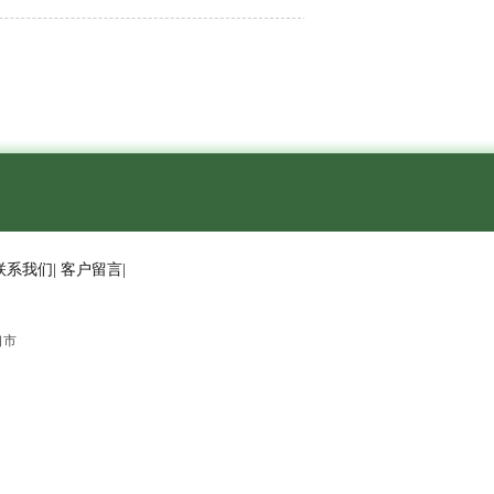
联系我们
|
客户留言
|
口市