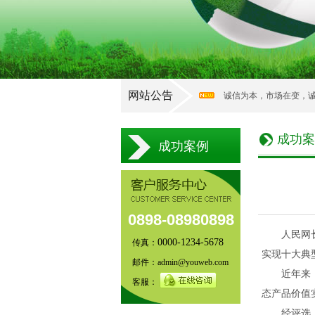
网站公告
诚信为本，市场在变，诚信
成功案
成功案例
0898-08980898
人民网长沙
0000-1234-5678
传真：
实现十大典
邮件：admin@youweb.com
近年来，为
客服：
态产品价值
经评选，长