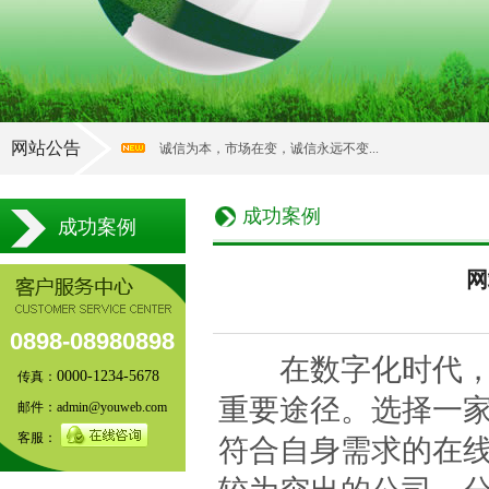
网站公告
诚信为本，市场在变，诚信永远不变...
成功案例
成功案例
网
0898-08980898
在数字化时代，网
0000-1234-5678
传真：
重要途径。选择一
邮件：admin@youweb.com
客服：
符合自身需求的在