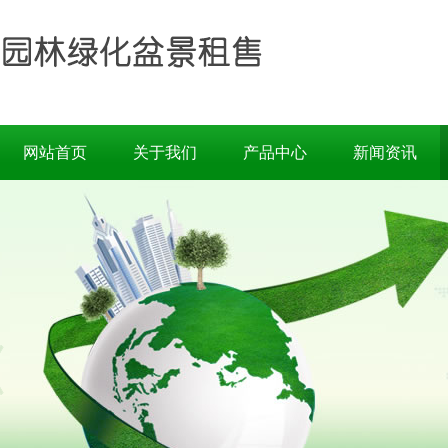
网站首页
关于我们
产品中心
新闻资讯